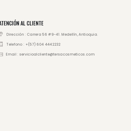
ATENCIÓN AL CLIENTE
Dirección : Carrera 56 #9-41. Medellín, Antioquia.
Telefono : +(57) 604 4442232
Email : servicioalcliente@tersacosmeticos.com