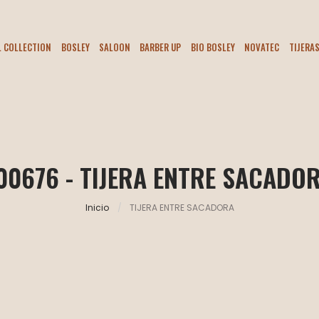
L COLLECTION
BOSLEY
SALOON
BARBER UP
BIO BOSLEY
NOVATEC
TIJERA
00676 - TIJERA ENTRE SACADO
Inicio
TIJERA ENTRE SACADORA