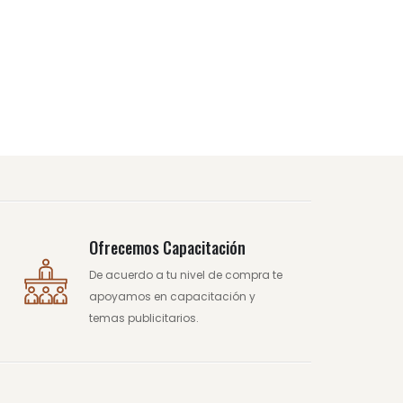
Ofrecemos Capacitación
De acuerdo a tu nivel de compra te
apoyamos en capacitación y
temas publicitarios.