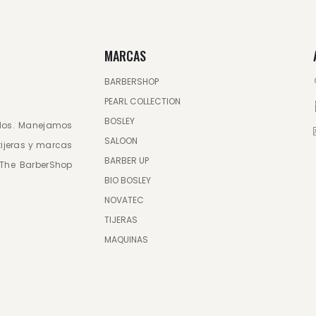
MARCAS
BARBERSHOP
PEARL COLLECTION
BOSLEY
ados. Manejamos
SALOON
tijeras y marcas
BARBER UP
, The BarberShop
BIO BOSLEY
NOVATEC
TIJERAS
MAQUINAS