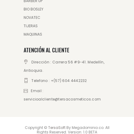
BARBER UP
BIO BOSLEY
NOVATEC
TIJERAS
MAQUINAS
ATENCIÓN AL CLIENTE
Dirección : Carrera 56 #9-41. Medellín,
Antioquia.
Telefono : +(57) 604 4442232
Email :
servicioalcliente@tersacosmeticos.com
Copyright ©
TersaSoft
By Megadominio.co. All
Rights Reserved. Version: 1.0 BETA