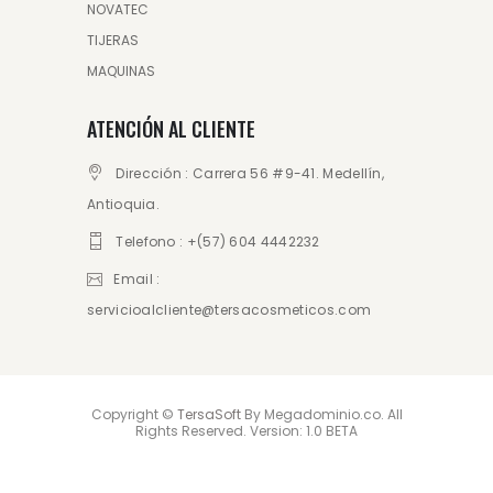
NOVATEC
TIJERAS
MAQUINAS
ATENCIÓN AL CLIENTE
Dirección : Carrera 56 #9-41. Medellín,
Antioquia.
Telefono : +(57) 604 4442232
Email :
servicioalcliente@tersacosmeticos.com
Copyright ©
TersaSoft
By Megadominio.co. All
Rights Reserved. Version: 1.0 BETA